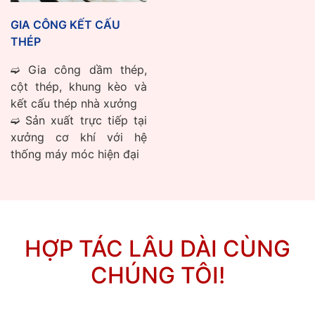
GIA CÔNG KẾT CẤU
THÉP
➫ Gia công dầm thép,
cột thép, khung kèo và
kết cấu thép nhà xưởng
➫ Sản xuất trực tiếp tại
xưởng cơ khí với hệ
thống máy móc hiện đại
HỢP TÁC LÂU DÀI CÙNG
CHÚNG TÔI!