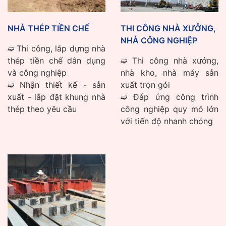
NHÀ THÉP TIỀN CHẾ
THI CÔNG NHÀ XƯỞNG,
NHÀ CÔNG NGHIỆP
➫ Thi công, lắp dựng nhà
thép tiền chế dân dụng
➫ Thi công nhà xưởng,
và công nghiệp
nhà kho, nhà máy sản
➫ Nhận thiết kế - sản
xuất trọn gói
xuất - lắp đặt khung nhà
➫ Đáp ứng công trình
thép theo yêu cầu
công nghiệp quy mô lớn
với tiến độ nhanh chóng