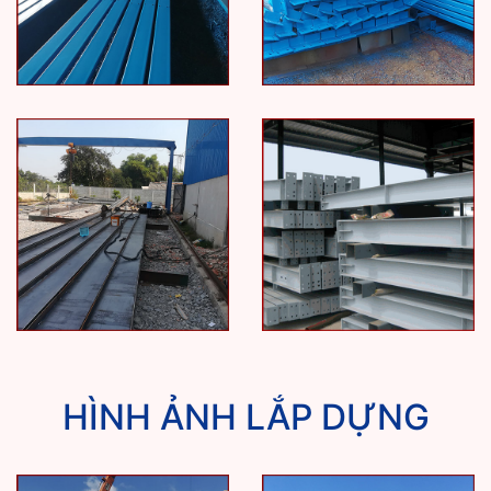
HÌNH ẢNH LẮP DỰNG