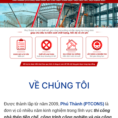
VỀ CHÚNG TÔI
Được thành lập từ năm 2009,
Phú Thành (PTCONS)
là
đơn vị có nhiều năm kinh nghiệm trong lĩnh vực
thi công
nhà thép tiền chế, công trình công nghiệp và gia công