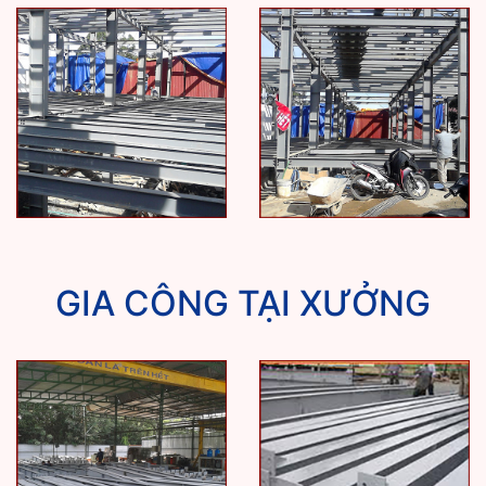
GIA CÔNG TẠI XƯỞNG