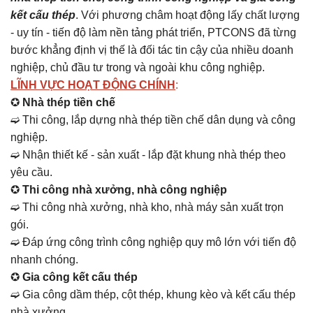
kết cấu thép
. Với phương châm hoạt động lấy chất lượng
- uy tín - tiến độ làm nền tảng phát triển, PTCONS đã từng
bước khẳng định vị thế là đối tác tin cậy của nhiều doanh
nghiệp, chủ đầu tư trong và ngoài khu công nghiệp.
LĨNH VỰC HOẠT ĐỘNG CHÍNH
:
✪
Nhà thép tiền chế
➫ Thi công, lắp dựng nhà thép tiền chế dân dụng và công
nghiệp.
➫ Nhận thiết kế - sản xuất - lắp đặt khung nhà thép theo
yêu cầu.
✪
Thi công nhà xưởng, nhà công nghiệp
➫ Thi công nhà xưởng, nhà kho, nhà máy sản xuất trọn
gói.
➫ Đáp ứng công trình công nghiệp quy mô lớn với tiến độ
nhanh chóng.
✪
Gia công kết cấu thép
➫ Gia công dầm thép, cột thép, khung kèo và kết cấu thép
nhà xưởng.