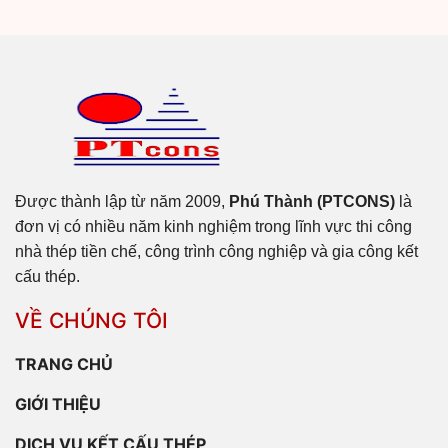
Được thành lập từ năm 2009,
Phú Thành (PTCONS)
là
đơn vị có nhiều năm kinh nghiệm trong lĩnh vực thi công
nhà thép tiền chế, công trình công nghiệp và gia công kết
cấu thép.
VỀ CHÚNG TÔI
TRANG CHỦ
GIỚI THIỆU
DỊCH VỤ KẾT CẤU THÉP