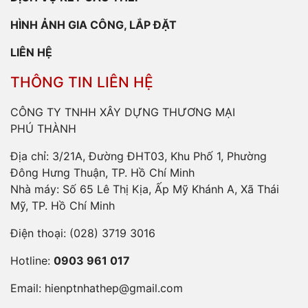
HÌNH ẢNH GIA CÔNG, LẮP ĐẶT
LIÊN HỆ
THÔNG TIN LIÊN HỆ
CÔNG TY TNHH XÂY DỰNG THƯƠNG MẠI
PHÚ THÀNH
Địa chỉ: 3/21A, Đường ĐHT03, Khu Phố 1, Phường
Đông Hưng Thuận, TP. Hồ Chí Minh
Nhà máy: Số 65 Lê Thị Kịa, Ấp Mỹ Khánh A, Xã Thái
Mỹ, TP. Hồ Chí Minh
Điện thoại:
(028) 3719 3016
Hotline:
0903 961 017
Email:
hienptnhathep@gmail.com